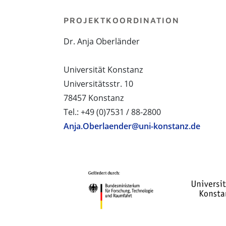
PROJEKTKOORDINATION
Dr. Anja Oberländer
Universität Konstanz
Universitätsstr. 10
78457 Konstanz
Tel.: +49 (0)7531 / 88-2800
Anja.Oberlaender@uni-konstanz.de
PROJEKTPARTNER