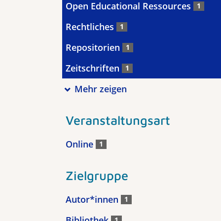
Open Educational Ressources
1
Rechtliches
1
Repositorien
1
Zeitschriften
1
Mehr zeigen
Veranstaltungsart
Online
1
Zielgruppe
Autor*innen
1
Bibliothek
1