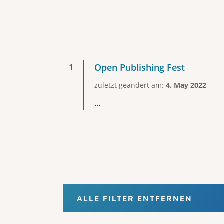
Open Publishing Fest
zuletzt geändert am:
4. May 2022
...
ALLE FILTER ENTFERNEN