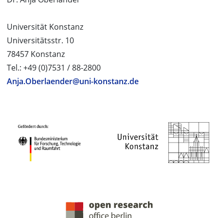
Universität Konstanz
Universitätsstr. 10
78457 Konstanz
Tel.: +49 (0)7531 / 88-2800
Anja.Oberlaender@uni-konstanz.de
PROJEKTPARTNER