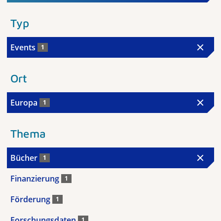
Typ
Events
1
Ort
Europa
1
Thema
Bücher
1
Finanzierung
1
Förderung
1
Forschungsdaten
1