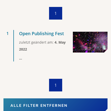
1
Open Publishing Fest
zuletzt geändert am:
4. May
2022
...
1
ALLE FILTER ENTFERNEN