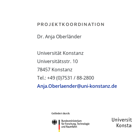
PROJEKTKOORDINATION
Dr. Anja Oberländer
Universität Konstanz
Universitätsstr. 10
78457 Konstanz
Tel.: +49 (0)7531 / 88-2800
Anja.Oberlaender@uni-konstanz.de
PROJEKTPARTNER