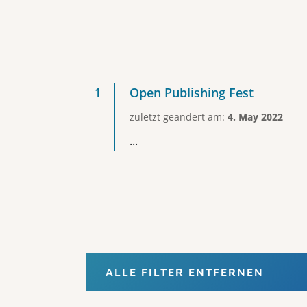
Open Publishing Fest
zuletzt geändert am:
4. May 2022
...
ALLE FILTER ENTFERNEN