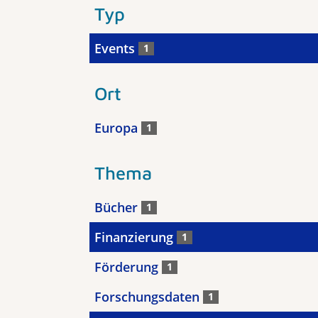
Typ
Events
1
Ort
Europa
1
Thema
Bücher
1
Finanzierung
1
Förderung
1
Forschungsdaten
1