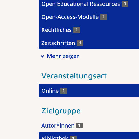
Open Educational Ressources
1
Open-Access-Modelle
1
Rechtliches
1
Zeitschriften
1
Mehr zeigen
Veranstaltungsart
Online
1
Zielgruppe
Autor*innen
1
Bibliothek
1