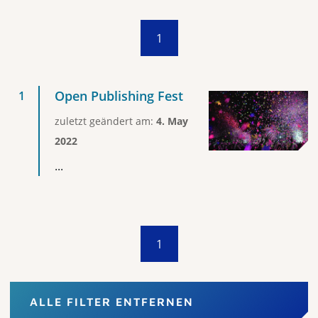
1
Open Publishing Fest
zuletzt geändert am:
4. May
2022
...
1
ALLE FILTER ENTFERNEN