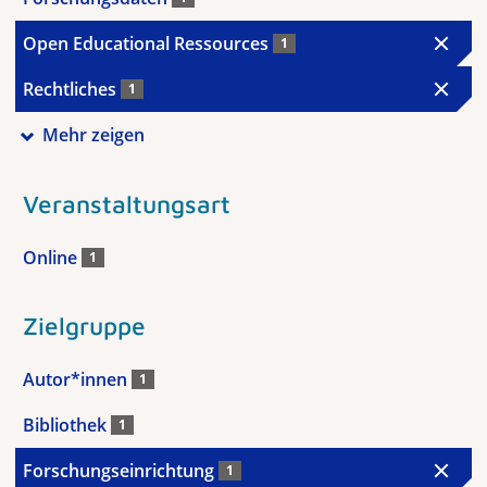
Open Educational Ressources
1
Rechtliches
1
Mehr zeigen
Veranstaltungsart
Online
1
Zielgruppe
Autor*innen
1
Bibliothek
1
Forschungseinrichtung
1