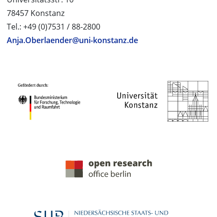
78457 Konstanz
Tel.: +49 (0)7531 / 88-2800
Anja.Oberlaender@uni-konstanz.de
PROJEKTPARTNER