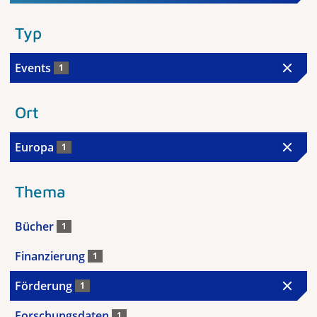
Typ
Events
1
Ort
Europa
1
Thema
Bücher
1
Finanzierung
1
Förderung
1
Forschungsdaten
1