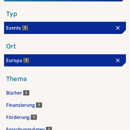
Typ
Events
1
Ort
Europa
1
Thema
Bücher
1
Finanzierung
1
Förderung
1
Forschungsdaten
1