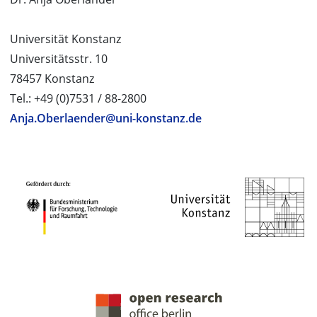
Universität Konstanz
Universitätsstr. 10
78457 Konstanz
Tel.: +49 (0)7531 / 88-2800
Anja.Oberlaender@uni-konstanz.de
PROJEKTPARTNER