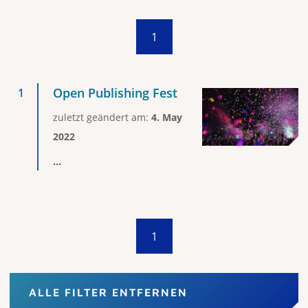
1
Open Publishing Fest
zuletzt geändert am:
4. May
2022
...
1
ALLE FILTER ENTFERNEN