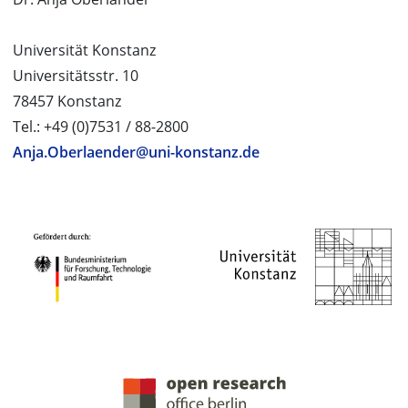
Universität Konstanz
Universitätsstr. 10
78457 Konstanz
Tel.: +49 (0)7531 / 88-2800
Anja.Oberlaender@uni-konstanz.de
PROJEKTPARTNER