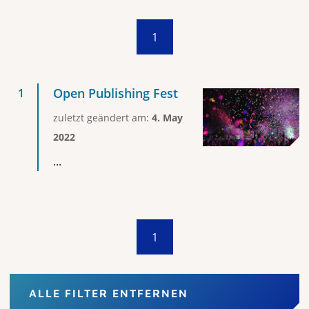
1
Open Publishing Fest
zuletzt geändert am:
4. May
2022
...
1
ALLE FILTER ENTFERNEN