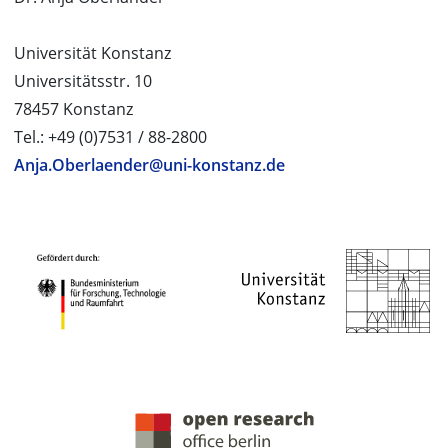
Universität Konstanz
Universitätsstr. 10
78457 Konstanz
Tel.: +49 (0)7531 / 88-2800
Anja.Oberlaender@uni-konstanz.de
PROJEKTPARTNER