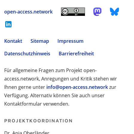
open-access.network
Kontakt
Sitemap
Impressum
Datenschutzhinweis
Barrierefreiheit
Für allgemeine Fragen zum Projekt open-
access.network, Anregungen und Kritik stehen wir
Ihnen gerne unter
info@open-access.network
zur
Verfügung. Alternativ können Sie auch unser
Kontaktformular verwenden.
PROJEKTKOORDINATION
Dr. Anja Oberländer