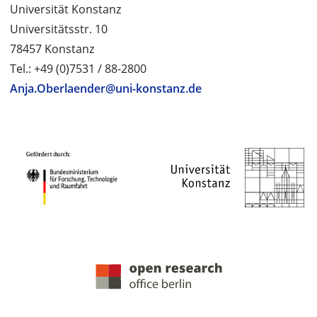
Universität Konstanz
Universitätsstr. 10
78457 Konstanz
Tel.: +49 (0)7531 / 88-2800
Anja.Oberlaender@uni-konstanz.de
PROJEKTPARTNER