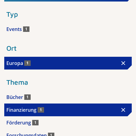
Typ
Events
1
Ort
Europa
1
Thema
Bücher
1
Finanzierung
1
Förderung
1
Forschungsdaten
1