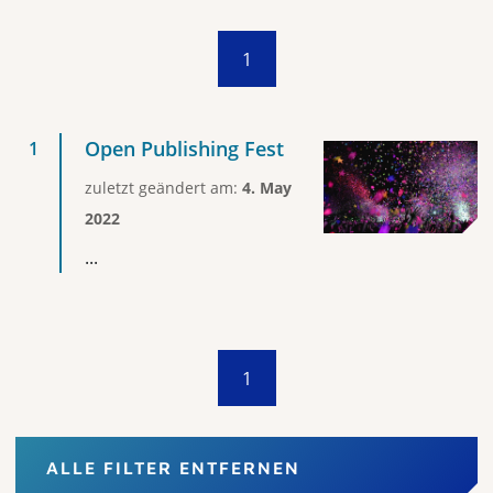
1
Open Publishing Fest
zuletzt geändert am:
4. May
2022
...
1
ALLE FILTER ENTFERNEN