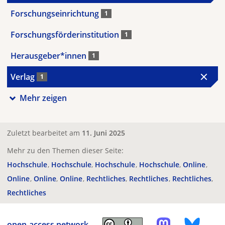
Forschungseinrichtung
1
Forschungsförderinstitution
1
Herausgeber*innen
1
Verlag
1
Mehr zeigen
Zuletzt bearbeitet am
11. Juni 2025
Mehr zu den Themen dieser Seite:
Hochschule
Hochschule
Hochschule
Hochschule
Online
Online
Online
Online
Rechtliches
Rechtliches
Rechtliches
Rechtliches
open-access.network