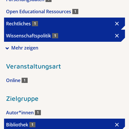
Open Educational Ressources
1
Rechtliches
1
Wissenschaftspolitik
1
Mehr zeigen
Veranstaltungsart
Online
1
Zielgruppe
Autor*innen
1
Bibliothek
1