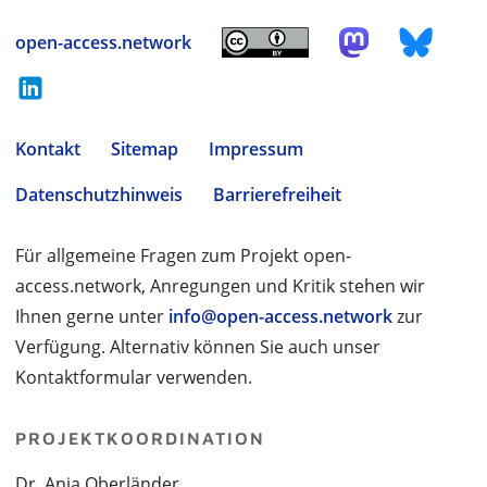
open-access.network
Kontakt
Sitemap
Impressum
Datenschutzhinweis
Barrierefreiheit
Für allgemeine Fragen zum Projekt open-
access.network, Anregungen und Kritik stehen wir
Ihnen gerne unter
info@open-access.network
zur
Verfügung. Alternativ können Sie auch unser
Kontaktformular verwenden.
PROJEKTKOORDINATION
Dr. Anja Oberländer