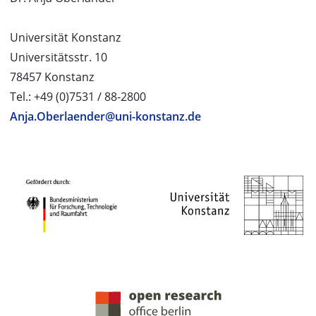
Universität Konstanz
Universitätsstr. 10
78457 Konstanz
Tel.: +49 (0)7531 / 88-2800
Anja.Oberlaender@uni-konstanz.de
PROJEKTPARTNER