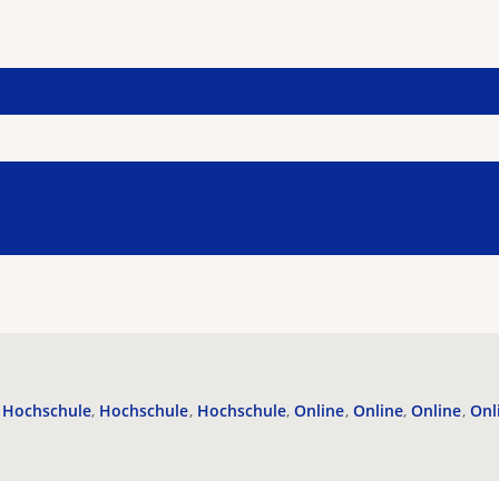
Hochschule
Hochschule
Hochschule
Online
Online
Online
Onl