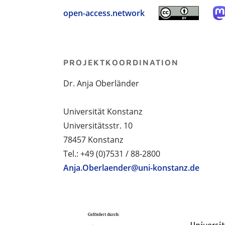
open-access.network
PROJEKTKOORDINATION
Dr. Anja Oberländer
Universität Konstanz
Universitätsstr. 10
78457 Konstanz
Tel.: +49 (0)7531 / 88-2800
Anja.Oberlaender@uni-konstanz.de
PROJEKTPARTNER