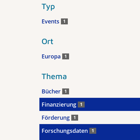
Typ
Events
1
Ort
Europa
1
Thema
Bücher
1
Finanzierung
1
Förderung
1
Forschungsdaten
1