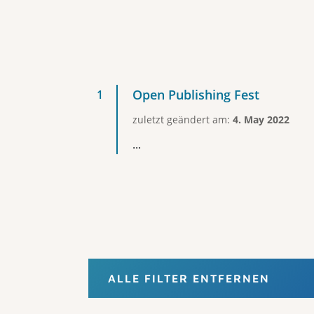
Open Publishing Fest
zuletzt geändert am:
4. May 2022
...
ALLE FILTER ENTFERNEN