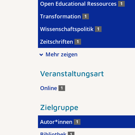
Open Educational Ressources
1
Transformation
1
Wissenschaftspolitik
1
Zeitschriften
1
Mehr zeigen
Veranstaltungsart
Online
1
Zielgruppe
Autor*innen
1
Bibliothek
1