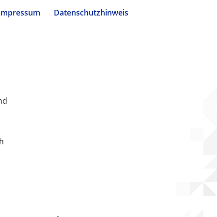
Impressum
Datenschutzhinweis
nd
ch