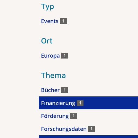
Typ
Events
1
Ort
Europa
1
Thema
Bücher
1
Finanzierung
1
Förderung
1
Forschungsdaten
1