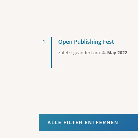
Open Publishing Fest
zuletzt geändert am:
4. May 2022
...
ALLE FILTER ENTFERNEN