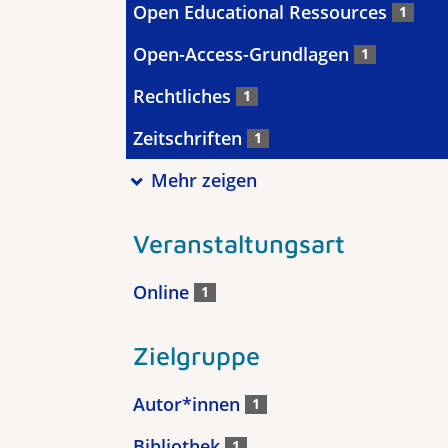
Open Educational Ressources
1
Open-Access-Grundlagen
1
Rechtliches
1
Zeitschriften
1
Mehr zeigen
Veranstaltungsart
Online
1
Zielgruppe
Autor*innen
1
Bibliothek
1