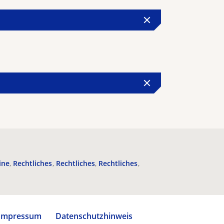
ine
Rechtliches
Rechtliches
Rechtliches
Impressum
Datenschutzhinweis