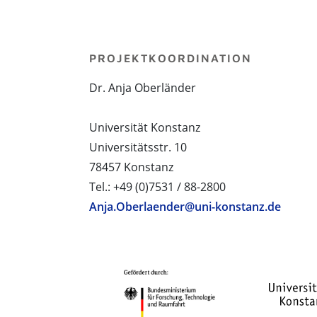
PROJEKTKOORDINATION
Dr. Anja Oberländer
Universität Konstanz
Universitätsstr. 10
78457 Konstanz
Tel.: +49 (0)7531 / 88-2800
Anja.Oberlaender@uni-konstanz.de
PROJEKTPARTNER