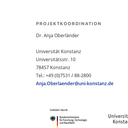
PROJEKTKOORDINATION
Dr. Anja Oberländer
Universität Konstanz
Universitätsstr. 10
78457 Konstanz
Tel.: +49 (0)7531 / 88-2800
Anja.Oberlaender@uni-konstanz.de
PROJEKTPARTNER