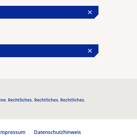
ine
Rechtliches
Rechtliches
Rechtliches
Impressum
Datenschutzhinweis