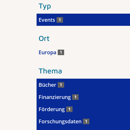
Typ
Events
1
Ort
Europa
1
Thema
Bücher
1
Finanzierung
1
Förderung
1
Forschungsdaten
1