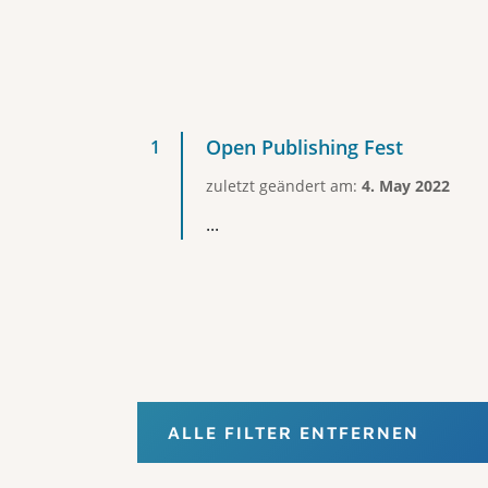
Open Publishing Fest
zuletzt geändert am:
4. May 2022
...
ALLE FILTER ENTFERNEN