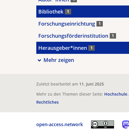
Bibliothek
1
Forschungseinrichtung
1
Forschungsförderinstitution
1
Herausgeber*innen
1
Mehr zeigen
Zuletzt bearbeitet am
11. Juni 2025
Mehr zu den Themen dieser Seite:
Hochschule
Rechtliches
open-access.network