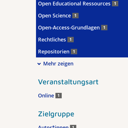
Open Educational Ressources
1
Open Science
1
Open-Access-Grundlagen
1
Rechtliches
1
Repositorien
1
Mehr zeigen
Veranstaltungsart
Online
1
Zielgruppe
Autor*innen
1