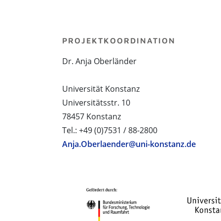
PROJEKTKOORDINATION
Dr. Anja Oberländer
Universität Konstanz
Universitätsstr. 10
78457 Konstanz
Tel.: +49 (0)7531 / 88-2800
Anja.Oberlaender@uni-konstanz.de
PROJEKTPARTNER