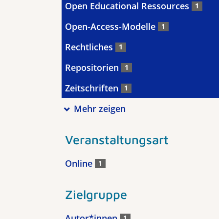
Open Educational Ressources
1
Open-Access-Modelle
1
Rechtliches
1
Repositorien
1
Zeitschriften
1
Mehr zeigen
Veranstaltungsart
Online
1
Zielgruppe
Autor*innen
1