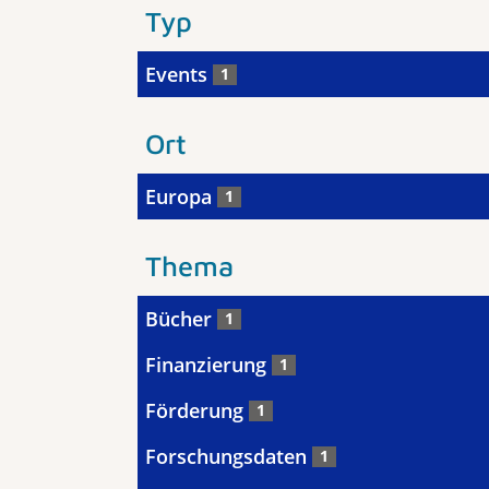
Typ
Events
1
Ort
Europa
1
Thema
Bücher
1
Finanzierung
1
Förderung
1
Forschungsdaten
1