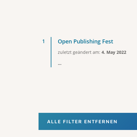
Open Publishing Fest
zuletzt geändert am:
4. May 2022
...
ALLE FILTER ENTFERNEN