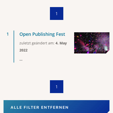
1
Open Publishing Fest
zuletzt geändert am:
4. May
2022
...
1
ALLE FILTER ENTFERNEN