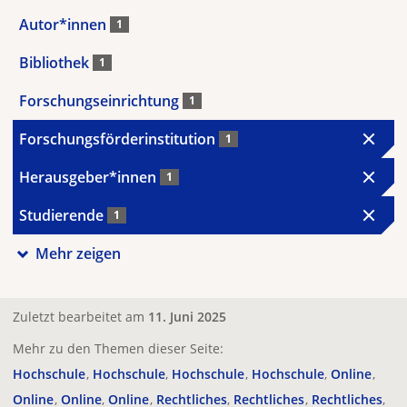
Autor*innen
1
Bibliothek
1
Forschungseinrichtung
1
Forschungsförderinstitution
1
Herausgeber*innen
1
Studierende
1
Mehr zeigen
Zuletzt bearbeitet am
11. Juni 2025
Mehr zu den Themen dieser Seite:
Hochschule
Hochschule
Hochschule
Hochschule
Online
Online
Online
Online
Rechtliches
Rechtliches
Rechtliches