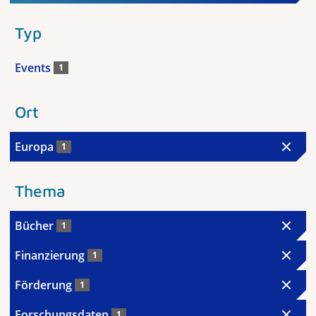
Typ
Events
1
Ort
Europa
1
Thema
Bücher
1
Finanzierung
1
Förderung
1
Forschungsdaten
1