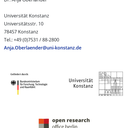
Universität Konstanz
Universitätsstr. 10
78457 Konstanz
Tel.: +49 (0)7531 / 88-2800
Anja.Oberlaender@uni-konstanz.de
PROJEKTPARTNER