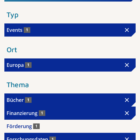
Typ
Events
1
Ort
Europa
1
Thema
Bücher
1
Finanzierung
1
Förderung
1
Forschungsdaten
1