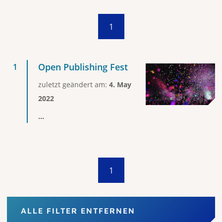
1
Open Publishing Fest
zuletzt geändert am:
4. May
2022
...
1
ALLE FILTER ENTFERNEN