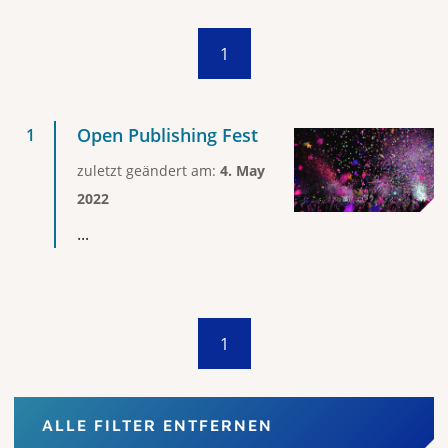
1
Open Publishing Fest
zuletzt geändert am:
4. May
2022
...
1
ALLE FILTER ENTFERNEN