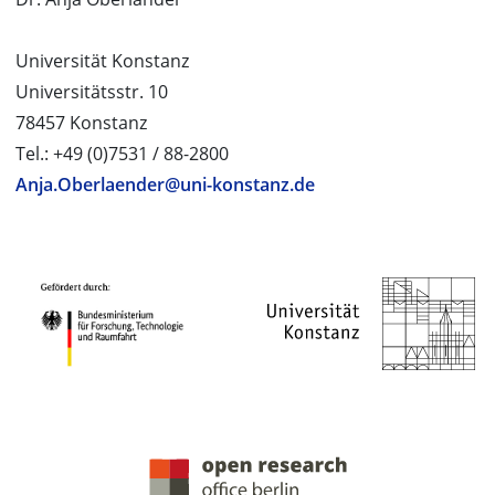
Universität Konstanz
Universitätsstr. 10
78457 Konstanz
Tel.: +49 (0)7531 / 88-2800
Anja.Oberlaender@uni-konstanz.de
PROJEKTPARTNER