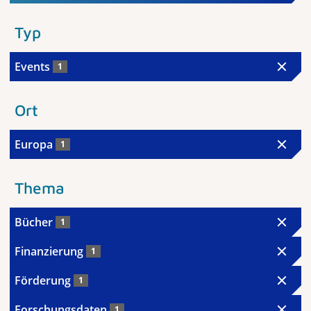
Typ
Events
1
Ort
Europa
1
Thema
Bücher
1
Finanzierung
1
Förderung
1
Forschungsdaten
1