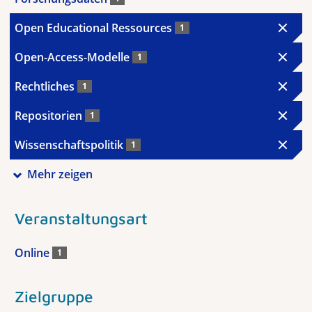
Open Educational Ressources
1
Open-Access-Modelle
1
Rechtliches
1
Repositorien
1
Wissenschaftspolitik
1
Mehr zeigen
Veranstaltungsart
Online
1
Zielgruppe