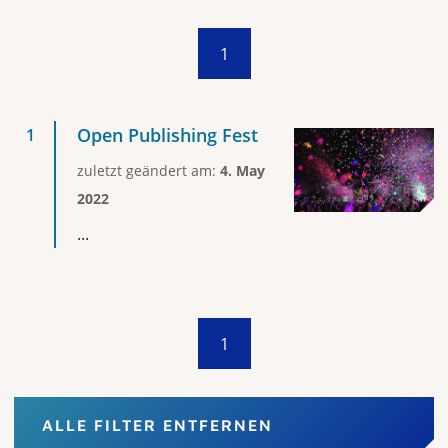
1
Open Publishing Fest
zuletzt geändert am:
4. May
2022
...
1
ALLE FILTER ENTFERNEN