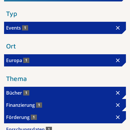
Typ
Events
1
Ort
Europa
1
Thema
Bücher
1
Finanzierung
1
Förderung
1
Forschungsdaten
1