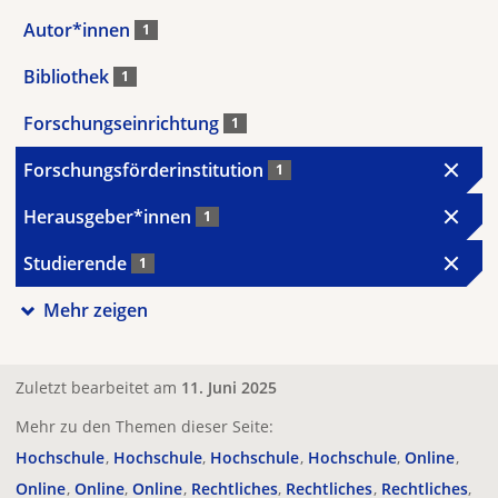
Autor*innen
1
Bibliothek
1
Forschungseinrichtung
1
Forschungsförderinstitution
1
Herausgeber*innen
1
Studierende
1
Mehr zeigen
Zuletzt bearbeitet am
11. Juni 2025
Mehr zu den Themen dieser Seite:
Hochschule
Hochschule
Hochschule
Hochschule
Online
Online
Online
Online
Rechtliches
Rechtliches
Rechtliches