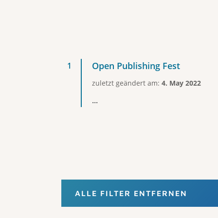
Open Publishing Fest
zuletzt geändert am:
4. May 2022
...
ALLE FILTER ENTFERNEN