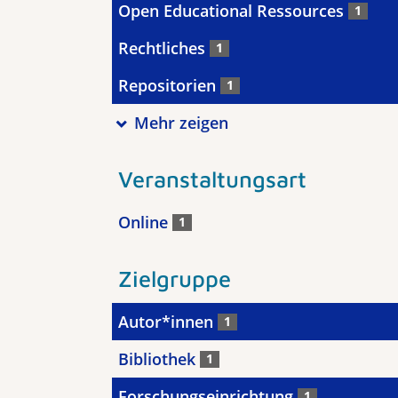
Open Educational Ressources
1
Rechtliches
1
Repositorien
1
Mehr zeigen
Veranstaltungsart
Online
1
Zielgruppe
Autor*innen
1
Bibliothek
1
Forschungseinrichtung
1