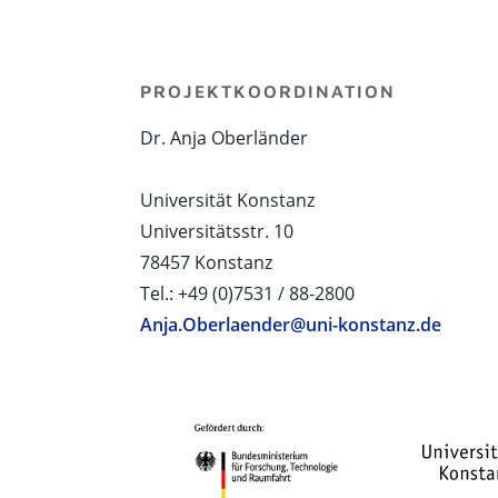
PROJEKTKOORDINATION
Dr. Anja Oberländer
Universität Konstanz
Universitätsstr. 10
78457 Konstanz
Tel.: +49 (0)7531 / 88-2800
Anja.Oberlaender@uni-konstanz.de
PROJEKTPARTNER