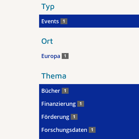
Typ
Events
1
Ort
Europa
1
Thema
Bücher
1
Finanzierung
1
Förderung
1
Forschungsdaten
1