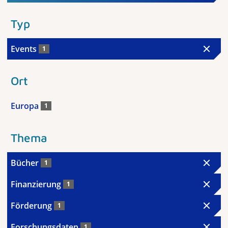
Typ
Events
1
Ort
Europa
1
Thema
Bücher
1
Finanzierung
1
Förderung
1
Forschungsdaten
1