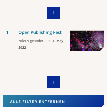
1
Open Publishing Fest
zuletzt geändert am:
4. May
2022
...
1
ALLE FILTER ENTFERNEN