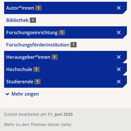
Autor*innen
1
Bibliothek
1
Forschungseinrichtung
1
Forschungsförderinstitution
1
Herausgeber*innen
1
Hochschule
1
Studierende
1
Mehr zeigen
Zuletzt bearbeitet am
11. Juni 2025
Mehr zu den Themen dieser Seite: