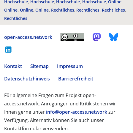
Hochschule
Hochschule
Hochschule
Hochschule
Online
Online
Online
Online
Rechtliches
Rechtliches
Rechtliches
Rechtliches
open-access.network
Kontakt
Sitemap
Impressum
Datenschutzhinweis
Barrierefreiheit
Für allgemeine Fragen zum Projekt open-
access.network, Anregungen und Kritik stehen wir
Ihnen gerne unter
info@open-access.network
zur
Verfügung. Alternativ können Sie auch unser
Kontaktformular verwenden.