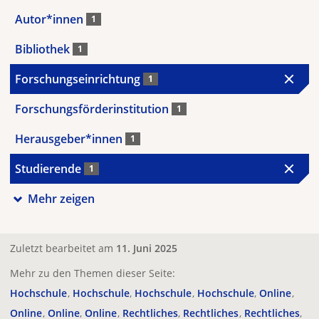
Autor*innen
1
Bibliothek
1
Forschungseinrichtung
1
Forschungsförderinstitution
1
Herausgeber*innen
1
Studierende
1
Mehr zeigen
Zuletzt bearbeitet am
11. Juni 2025
Mehr zu den Themen dieser Seite:
Hochschule
Hochschule
Hochschule
Hochschule
Online
Online
Online
Online
Rechtliches
Rechtliches
Rechtliches