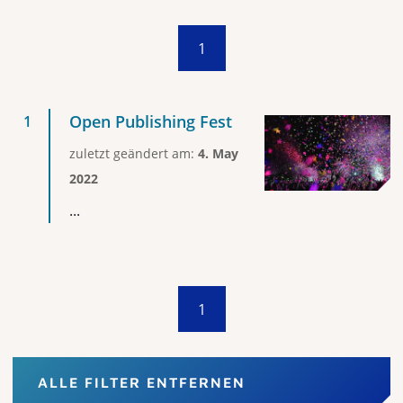
1
Open Publishing Fest
zuletzt geändert am:
4. May
2022
...
1
ALLE FILTER ENTFERNEN