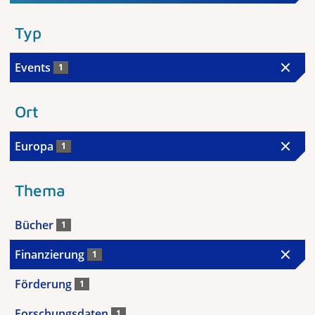
Typ
Events
1
Ort
Europa
1
Thema
Bücher
1
Finanzierung
1
Förderung
1
Forschungsdaten
1