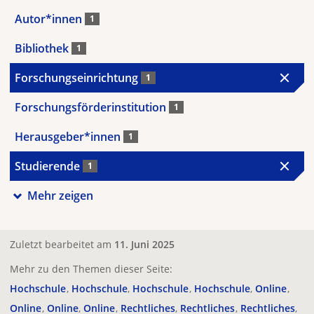
Autor*innen
1
Bibliothek
1
Forschungseinrichtung
1
Forschungsförderinstitution
1
Herausgeber*innen
1
Studierende
1
Mehr zeigen
Zuletzt bearbeitet am
11. Juni 2025
Mehr zu den Themen dieser Seite:
Hochschule
Hochschule
Hochschule
Hochschule
Online
Online
Online
Online
Rechtliches
Rechtliches
Rechtliches