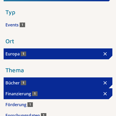
Typ
Events
1
Ort
Europa
1
Thema
Bücher
1
Finanzierung
1
Förderung
1
Forschungsdaten
1