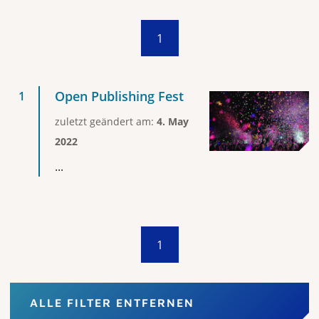
1
Open Publishing Fest
zuletzt geändert am:
4. May
2022
...
1
ALLE FILTER ENTFERNEN