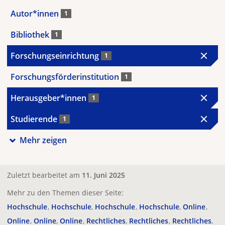
Autor*innen
1
Bibliothek
1
Forschungseinrichtung
1
Forschungsförderinstitution
1
Herausgeber*innen
1
Studierende
1
Mehr zeigen
Zuletzt bearbeitet am
11. Juni 2025
Mehr zu den Themen dieser Seite:
Hochschule
Hochschule
Hochschule
Hochschule
Online
Online
Online
Online
Rechtliches
Rechtliches
Rechtliches