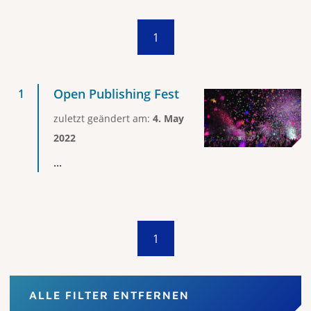
1
Open Publishing Fest
zuletzt geändert am:
4. May
2022
...
1
ALLE FILTER ENTFERNEN