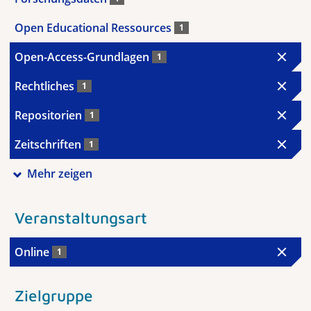
Open Educational Ressources
1
Open-Access-Grundlagen
1
Rechtliches
1
Repositorien
1
Zeitschriften
1
Mehr zeigen
Veranstaltungsart
Online
1
Zielgruppe