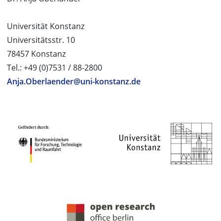
Universität Konstanz
Universitätsstr. 10
78457 Konstanz
Tel.: +49 (0)7531 / 88-2800
Anja.Oberlaender@uni-konstanz.de
PROJEKTPARTNER