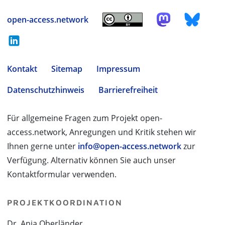
open-access.network
Kontakt
Sitemap
Impressum
Datenschutzhinweis
Barrierefreiheit
Für allgemeine Fragen zum Projekt open-
access.network, Anregungen und Kritik stehen wir
Ihnen gerne unter
info@open-access.network
zur
Verfügung. Alternativ können Sie auch unser
Kontaktformular verwenden.
PROJEKTKOORDINATION
Dr. Anja Oberländer