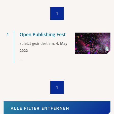
1
Open Publishing Fest
zuletzt geändert am:
4. May
2022
...
1
ALLE FILTER ENTFERNEN