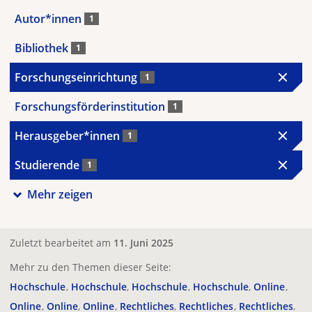
Autor*innen
1
Bibliothek
1
Forschungseinrichtung
1
Forschungsförderinstitution
1
Herausgeber*innen
1
Studierende
1
Mehr zeigen
Zuletzt bearbeitet am
11. Juni 2025
Mehr zu den Themen dieser Seite:
Hochschule
Hochschule
Hochschule
Hochschule
Online
Online
Online
Online
Rechtliches
Rechtliches
Rechtliches