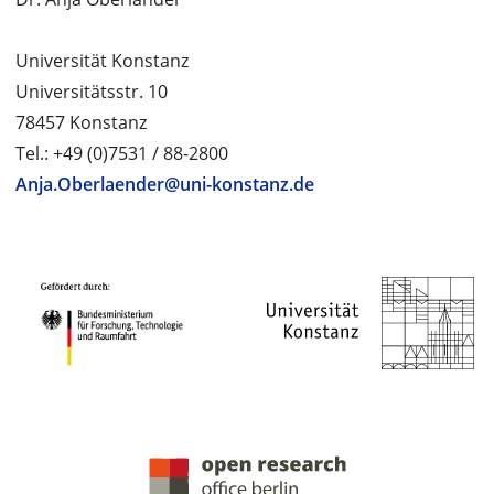
Universität Konstanz
Universitätsstr. 10
78457 Konstanz
Tel.: +49 (0)7531 / 88-2800
Anja.Oberlaender@uni-konstanz.de
PROJEKTPARTNER