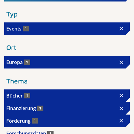
Typ
Events
1
Ort
Europa
1
Thema
Bücher
1
Finanzierung
1
Förderung
1
Forschungsdaten
1