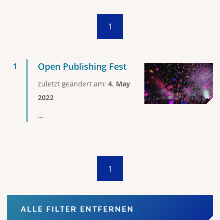
1
Open Publishing Fest
zuletzt geändert am:
4. May
2022
...
1
ALLE FILTER ENTFERNEN