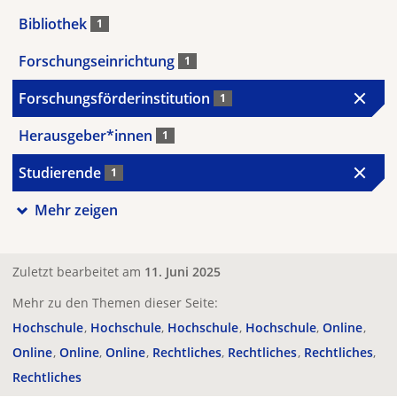
Bibliothek
1
Forschungseinrichtung
1
Forschungsförderinstitution
1
Herausgeber*innen
1
Studierende
1
Mehr zeigen
Zuletzt bearbeitet am
11. Juni 2025
Mehr zu den Themen dieser Seite:
Hochschule
Hochschule
Hochschule
Hochschule
Online
Online
Online
Online
Rechtliches
Rechtliches
Rechtliches
Rechtliches