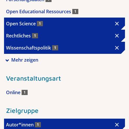
Open Educational Ressources
1
Open Science
1
Rechtliches
1
Wissenschaftspolitik
1
Mehr zeigen
Veranstaltungsart
Online
1
Zielgruppe
Autor*innen
1