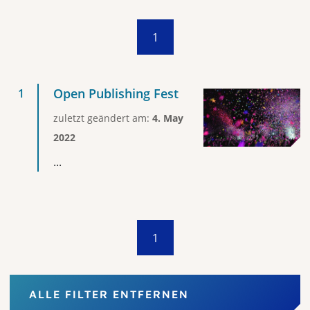
1
Open Publishing Fest
zuletzt geändert am:
4. May
2022
...
1
ALLE FILTER ENTFERNEN