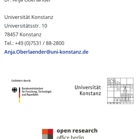
Universität Konstanz
Universitätsstr. 10
78457 Konstanz
Tel.: +49 (0)7531 / 88-2800
Anja.Oberlaender@uni-konstanz.de
PROJEKTPARTNER