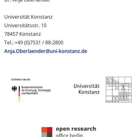
Universität Konstanz
Universitätsstr. 10
78457 Konstanz
Tel.: +49 (0)7531 / 88-2800
Anja.Oberlaender@uni-konstanz.de
PROJEKTPARTNER