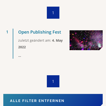
1
Open Publishing Fest
zuletzt geändert am:
4. May
2022
...
1
ALLE FILTER ENTFERNEN