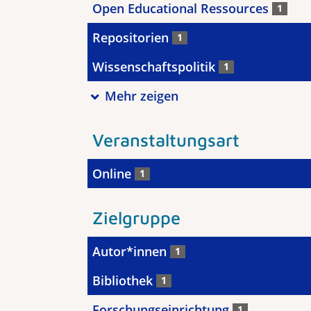
Open Educational Ressources
1
Repositorien
1
Wissenschaftspolitik
1
Mehr zeigen
Veranstaltungsart
Online
1
Zielgruppe
Autor*innen
1
Bibliothek
1
Forschungseinrichtung
1