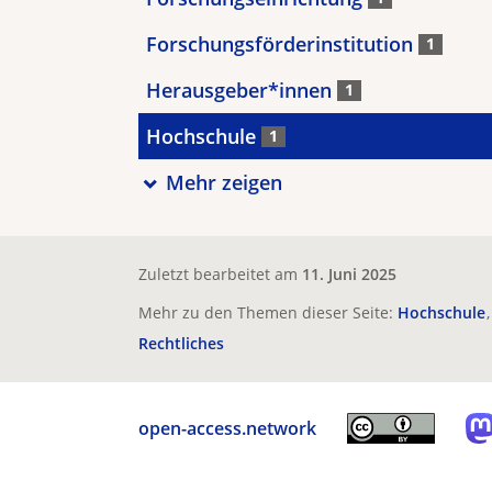
Forschungsförderinstitution
1
Herausgeber*innen
1
Hochschule
1
Mehr zeigen
Zuletzt bearbeitet am
11. Juni 2025
Mehr zu den Themen dieser Seite:
Hochschule
Rechtliches
open-access.network