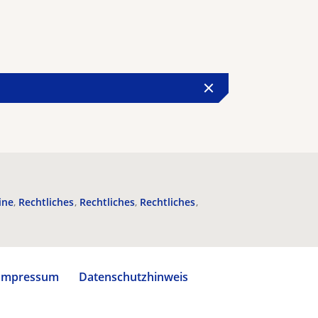
ine
Rechtliches
Rechtliches
Rechtliches
Impressum
Datenschutzhinweis