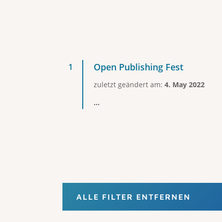
Open Publishing Fest
zuletzt geändert am:
4. May 2022
...
ALLE FILTER ENTFERNEN