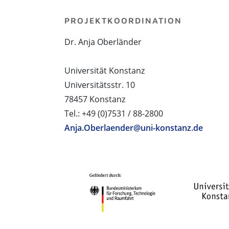
PROJEKTKOORDINATION
Dr. Anja Oberländer
Universität Konstanz
Universitätsstr. 10
78457 Konstanz
Tel.: +49 (0)7531 / 88-2800
Anja.Oberlaender@uni-konstanz.de
PROJEKTPARTNER