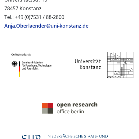
78457 Konstanz
Tel.: +49 (0)7531 / 88-2800
Anja.Oberlaender@uni-konstanz.de
PROJEKTPARTNER