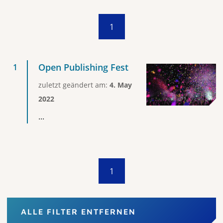
1
Open Publishing Fest
zuletzt geändert am:
4. May
2022
...
1
ALLE FILTER ENTFERNEN