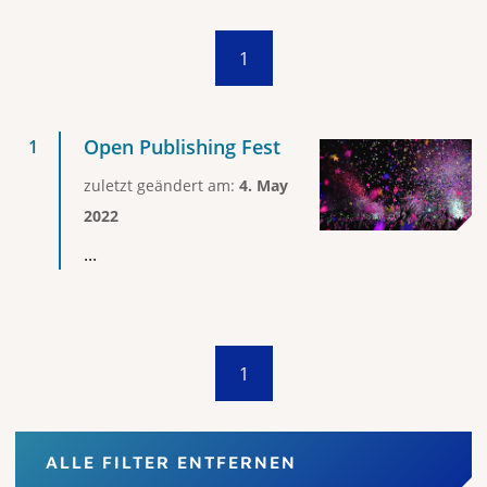
1
Open Publishing Fest
zuletzt geändert am:
4. May
2022
...
1
ALLE FILTER ENTFERNEN