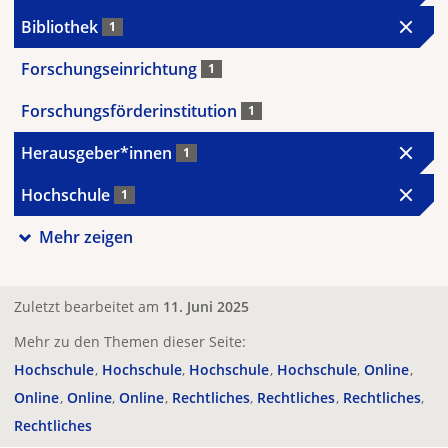
Bibliothek
1
Forschungseinrichtung
1
Forschungsförderinstitution
1
Herausgeber*innen
1
Hochschule
1
Mehr zeigen
Zuletzt bearbeitet am
11. Juni 2025
Mehr zu den Themen dieser Seite:
Hochschule
Hochschule
Hochschule
Hochschule
Online
Online
Online
Online
Rechtliches
Rechtliches
Rechtliches
Rechtliches