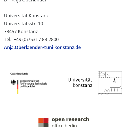
Universität Konstanz
Universitätsstr. 10
78457 Konstanz
Tel.: +49 (0)7531 / 88-2800
Anja.Oberlaender@uni-konstanz.de
PROJEKTPARTNER