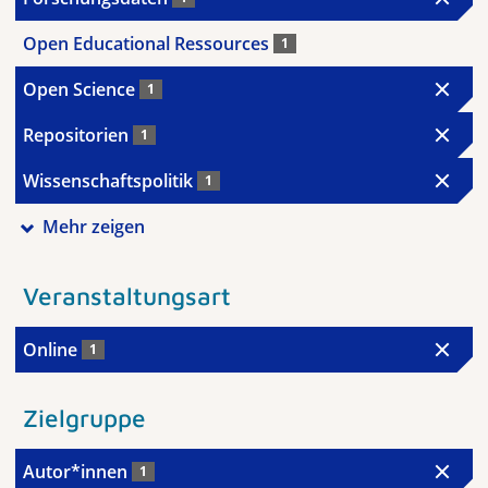
Open Educational Ressources
1
Open Science
1
Repositorien
1
Wissenschaftspolitik
1
Mehr zeigen
Veranstaltungsart
Online
1
Zielgruppe
Autor*innen
1