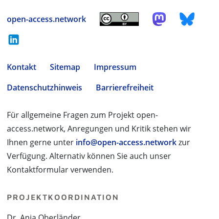
open-access.network
Kontakt
Sitemap
Impressum
Datenschutzhinweis
Barrierefreiheit
Für allgemeine Fragen zum Projekt open-
access.network, Anregungen und Kritik stehen wir
Ihnen gerne unter
info@open-access.network
zur
Verfügung. Alternativ können Sie auch unser
Kontaktformular verwenden.
PROJEKTKOORDINATION
Dr. Anja Oberländer