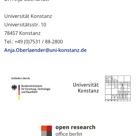
Universität Konstanz
Universitätsstr. 10
78457 Konstanz
Tel.: +49 (0)7531 / 88-2800
Anja.Oberlaender@uni-konstanz.de
PROJEKTPARTNER