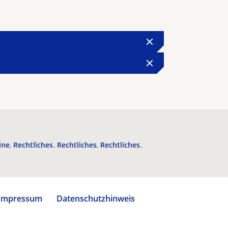
ine
Rechtliches
Rechtliches
Rechtliches
Impressum
Datenschutzhinweis