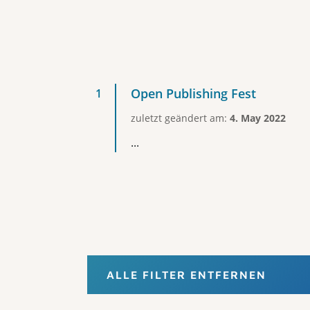
Open Publishing Fest
zuletzt geändert am:
4. May 2022
...
ALLE FILTER ENTFERNEN