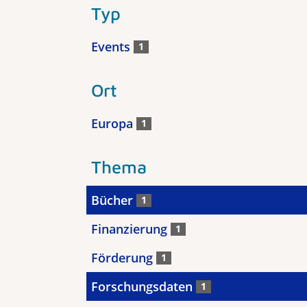
Typ
Events
1
Ort
Europa
1
Thema
Bücher
1
Finanzierung
1
Förderung
1
Forschungsdaten
1