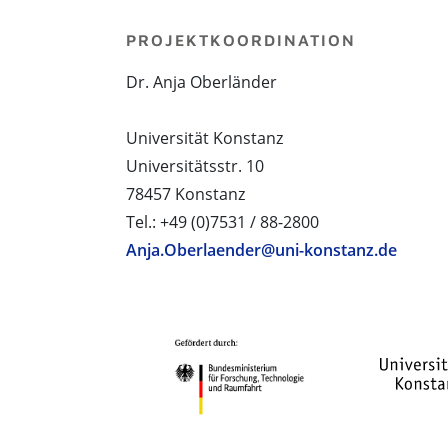
PROJEKTKOORDINATION
Dr. Anja Oberländer
Universität Konstanz
Universitätsstr. 10
78457 Konstanz
Tel.: +49 (0)7531 / 88-2800
Anja.Oberlaender@uni-konstanz.de
PROJEKTPARTNER