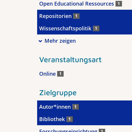
Open Educational Ressources
1
Repositorien
1
Wissenschaftspolitik
1
Mehr zeigen
Veranstaltungsart
Online
1
Zielgruppe
Autor*innen
1
Bibliothek
1
Forschungseinrichtung
1