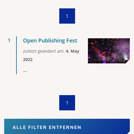
1
Open Publishing Fest
zuletzt geändert am:
4. May
2022
...
1
ALLE FILTER ENTFERNEN