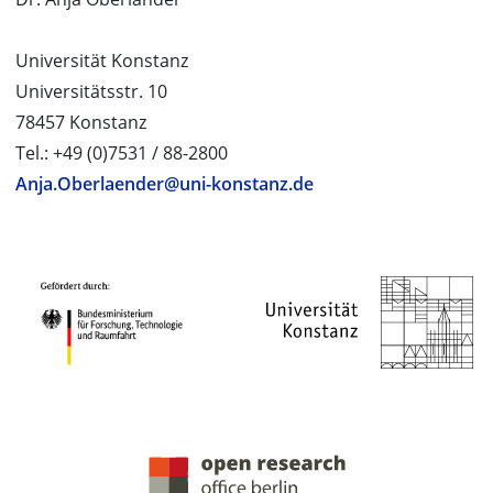
Universität Konstanz
Universitätsstr. 10
78457 Konstanz
Tel.: +49 (0)7531 / 88-2800
Anja.Oberlaender@uni-konstanz.de
PROJEKTPARTNER