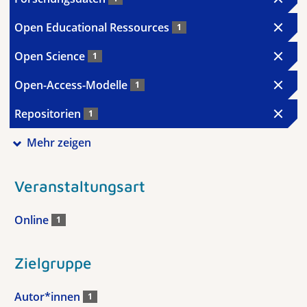
Open Educational Ressources
1
Open Science
1
Open-Access-Modelle
1
Repositorien
1
Mehr zeigen
Veranstaltungsart
Online
1
Zielgruppe
Autor*innen
1