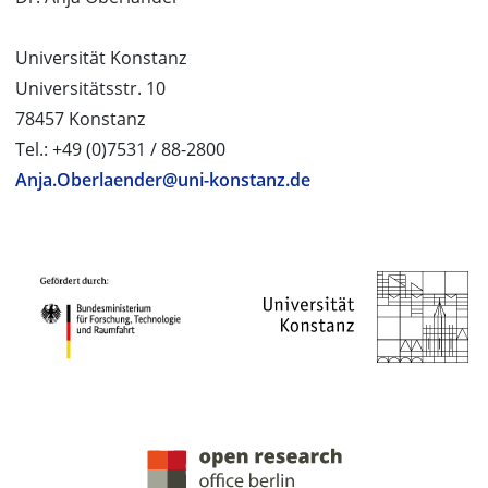
Universität Konstanz
Universitätsstr. 10
78457 Konstanz
Tel.: +49 (0)7531 / 88-2800
Anja.Oberlaender@uni-konstanz.de
PROJEKTPARTNER