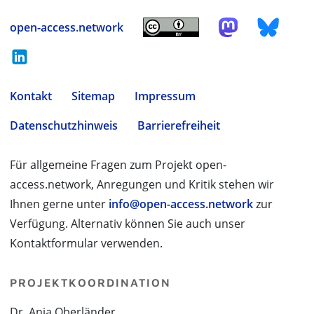
open-access.network
Kontakt
Sitemap
Impressum
Datenschutzhinweis
Barrierefreiheit
Für allgemeine Fragen zum Projekt open-
access.network, Anregungen und Kritik stehen wir
Ihnen gerne unter
info@open-access.network
zur
Verfügung. Alternativ können Sie auch unser
Kontaktformular verwenden.
PROJEKTKOORDINATION
Dr. Anja Oberländer