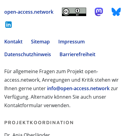
open-access.network
Kontakt
Sitemap
Impressum
Datenschutzhinweis
Barrierefreiheit
Für allgemeine Fragen zum Projekt open-
access.network, Anregungen und Kritik stehen wir
Ihnen gerne unter
info@open-access.network
zur
Verfügung. Alternativ können Sie auch unser
Kontaktformular verwenden.
PROJEKTKOORDINATION
Dr. Anja Oberländer