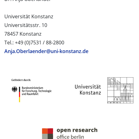
Universität Konstanz
Universitätsstr. 10
78457 Konstanz
Tel.: +49 (0)7531 / 88-2800
Anja.Oberlaender@uni-konstanz.de
PROJEKTPARTNER