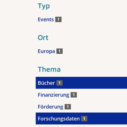
Typ
Events
1
Ort
Europa
1
Thema
Bücher
1
Finanzierung
1
Förderung
1
Forschungsdaten
1