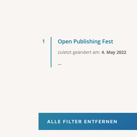
Open Publishing Fest
zuletzt geändert am:
4. May 2022
...
ALLE FILTER ENTFERNEN