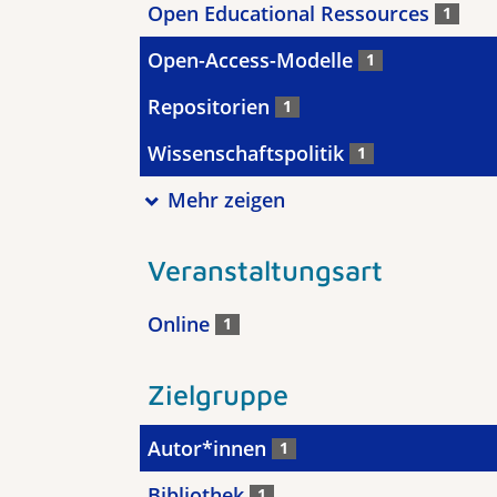
Open Educational Ressources
1
Open-Access-Modelle
1
Repositorien
1
Wissenschaftspolitik
1
Mehr zeigen
Veranstaltungsart
Online
1
Zielgruppe
Autor*innen
1
Bibliothek
1