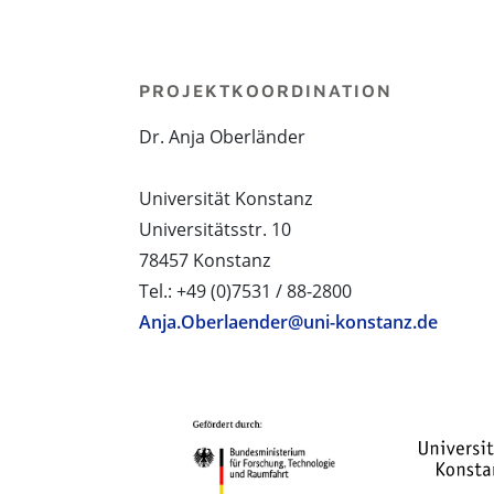
PROJEKTKOORDINATION
Dr. Anja Oberländer
Universität Konstanz
Universitätsstr. 10
78457 Konstanz
Tel.: +49 (0)7531 / 88-2800
Anja.Oberlaender@uni-konstanz.de
PROJEKTPARTNER