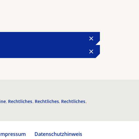
ine
Rechtliches
Rechtliches
Rechtliches
Impressum
Datenschutzhinweis