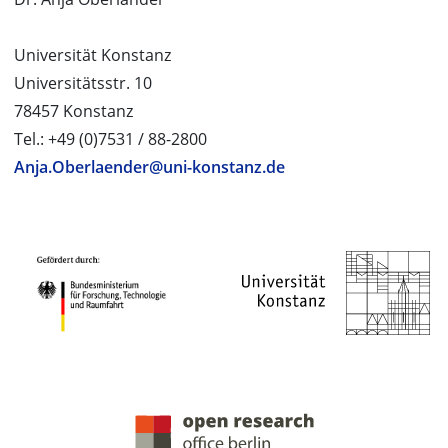
Universität Konstanz
Universitätsstr. 10
78457 Konstanz
Tel.: +49 (0)7531 / 88-2800
Anja.Oberlaender@uni-konstanz.de
PROJEKTPARTNER