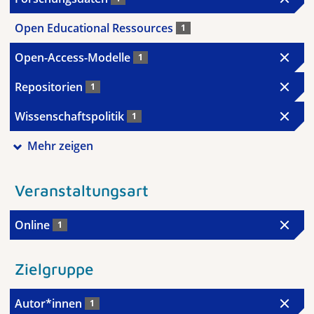
Open Educational Ressources
1
Open-Access-Modelle
1
Repositorien
1
Wissenschaftspolitik
1
Mehr zeigen
Veranstaltungsart
Online
1
Zielgruppe
Autor*innen
1