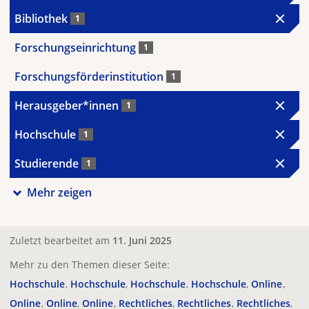
Bibliothek
1
Forschungseinrichtung
1
Forschungsförderinstitution
1
Herausgeber*innen
1
Hochschule
1
Studierende
1
Mehr zeigen
Zuletzt bearbeitet am
11. Juni 2025
Mehr zu den Themen dieser Seite:
Hochschule
Hochschule
Hochschule
Hochschule
Online
Online
Online
Online
Rechtliches
Rechtliches
Rechtliches