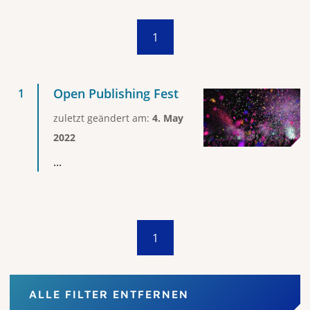
1
Open Publishing Fest
zuletzt geändert am:
4. May
2022
...
1
ALLE FILTER ENTFERNEN