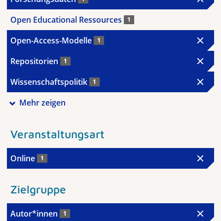
Open Educational Ressources
1
Open-Access-Modelle
1
Repositorien
1
Wissenschaftspolitik
1
Mehr zeigen
Veranstaltungsart
Online
1
Zielgruppe
Autor*innen
1