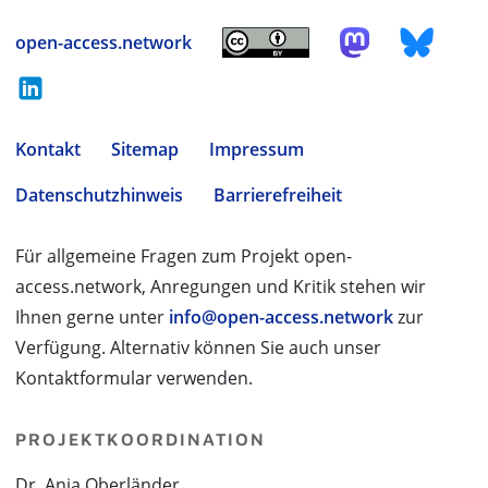
open-access.network
Kontakt
Sitemap
Impressum
Datenschutzhinweis
Barrierefreiheit
Für allgemeine Fragen zum Projekt open-
access.network, Anregungen und Kritik stehen wir
Ihnen gerne unter
info@open-access.network
zur
Verfügung. Alternativ können Sie auch unser
Kontaktformular verwenden.
PROJEKTKOORDINATION
Dr. Anja Oberländer