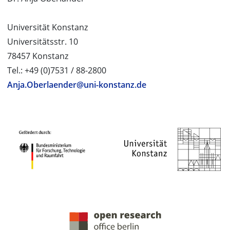
Universität Konstanz
Universitätsstr. 10
78457 Konstanz
Tel.: +49 (0)7531 / 88-2800
Anja.Oberlaender@uni-konstanz.de
PROJEKTPARTNER