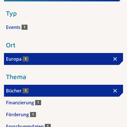
Typ
Events
1
Ort
Europa
1
Thema
Bücher
1
Finanzierung
1
Förderung
1
Forschungsdaten
1