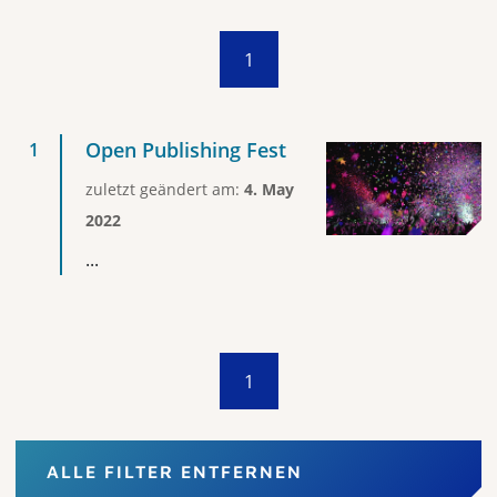
1
Open Publishing Fest
zuletzt geändert am:
4. May
2022
...
1
ALLE FILTER ENTFERNEN