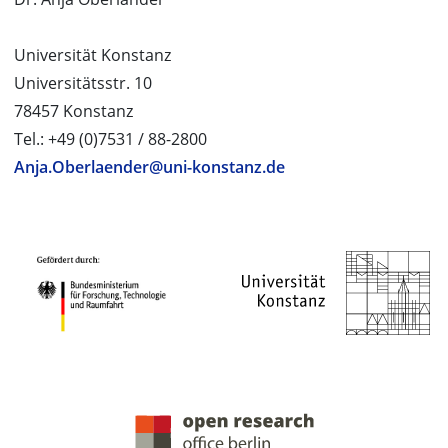
Universität Konstanz
Universitätsstr. 10
78457 Konstanz
Tel.: +49 (0)7531 / 88-2800
Anja.Oberlaender@uni-konstanz.de
PROJEKTPARTNER