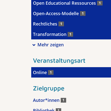
Open Educational Ressources
1
Open-Access-Modelle
1
Rechtliches
1
Transformation
1
Mehr zeigen
Veranstaltungsart
Online
1
Zielgruppe
Autor*innen
1
Bibliothek
1