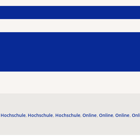
Hochschule
Hochschule
Hochschule
Online
Online
Online
Onl