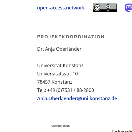
open-access.network
PROJEKTKOORDINATION
Dr. Anja Oberländer
Universität Konstanz
Universitätsstr. 10
78457 Konstanz
Tel.: +49 (0)7531 / 88-2800
Anja.Oberlaender@uni-konstanz.de
PROJEKTPARTNER