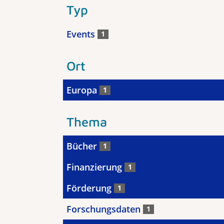
Typ
Events
1
Ort
Europa
1
Thema
Bücher
1
Finanzierung
1
Förderung
1
Forschungsdaten
1