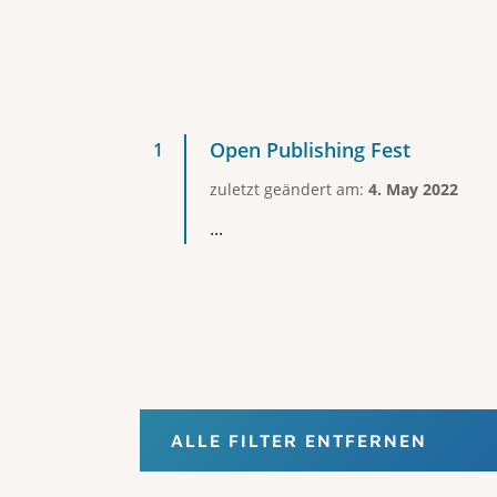
Open Publishing Fest
zuletzt geändert am:
4. May 2022
...
ALLE FILTER ENTFERNEN