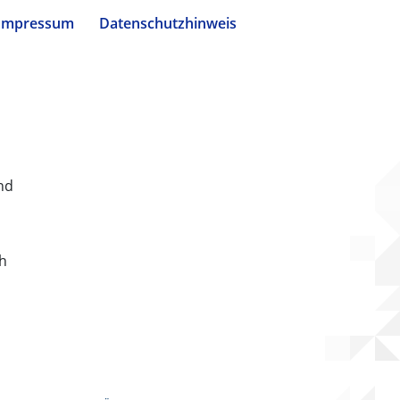
Impressum
Datenschutzhinweis
nd
ch