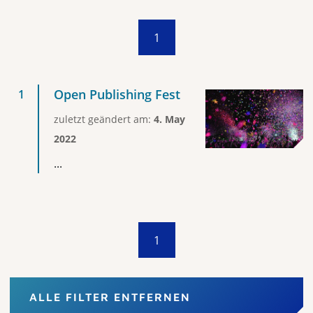
1
Open Publishing Fest
zuletzt geändert am:
4. May
2022
...
1
ALLE FILTER ENTFERNEN