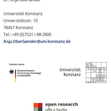
Universität Konstanz
Universitätsstr. 10
78457 Konstanz
Tel.: +49 (0)7531 / 88-2800
Anja.Oberlaender@uni-konstanz.de
PROJEKTPARTNER