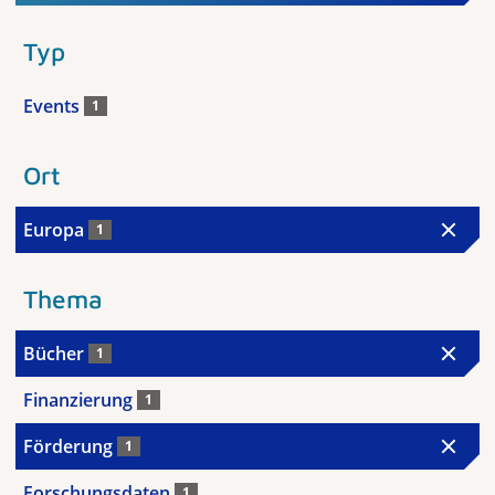
Typ
Events
1
Ort
Europa
1
Thema
Bücher
1
Finanzierung
1
Förderung
1
Forschungsdaten
1