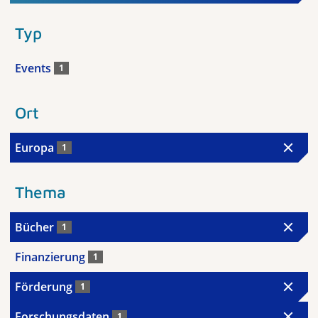
Typ
Events
1
Ort
Europa
1
Thema
Bücher
1
Finanzierung
1
Förderung
1
Forschungsdaten
1