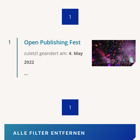
1
Open Publishing Fest
zuletzt geändert am:
4. May
2022
...
1
ALLE FILTER ENTFERNEN