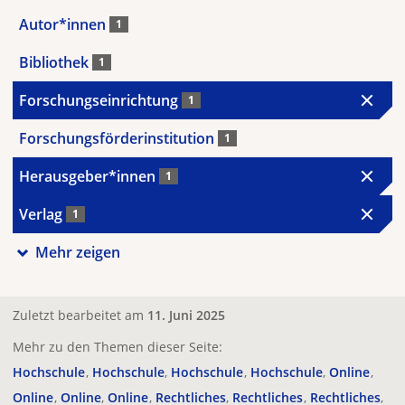
Autor*innen
1
Bibliothek
1
Forschungseinrichtung
1
Forschungsförderinstitution
1
Herausgeber*innen
1
Verlag
1
Mehr zeigen
Zuletzt bearbeitet am
11. Juni 2025
Mehr zu den Themen dieser Seite:
Hochschule
Hochschule
Hochschule
Hochschule
Online
Online
Online
Online
Rechtliches
Rechtliches
Rechtliches