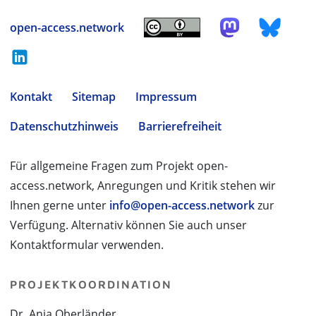
open-access.network
Kontakt
Sitemap
Impressum
Datenschutzhinweis
Barrierefreiheit
Für allgemeine Fragen zum Projekt open-
access.network, Anregungen und Kritik stehen wir
Ihnen gerne unter
info@open-access.network
zur
Verfügung. Alternativ können Sie auch unser
Kontaktformular verwenden.
PROJEKTKOORDINATION
Dr. Anja Oberländer