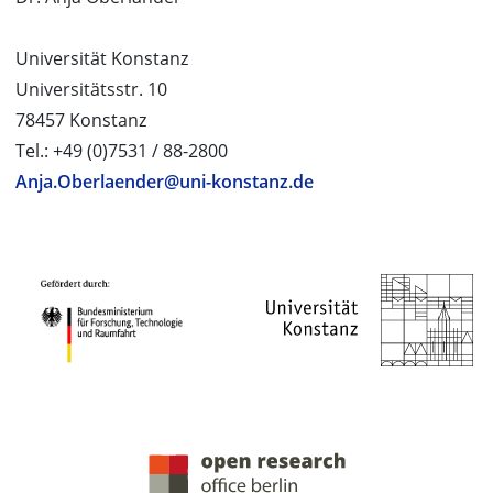
Universität Konstanz
Universitätsstr. 10
78457 Konstanz
Tel.: +49 (0)7531 / 88-2800
Anja.Oberlaender@uni-konstanz.de
PROJEKTPARTNER