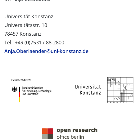
Universität Konstanz
Universitätsstr. 10
78457 Konstanz
Tel.: +49 (0)7531 / 88-2800
Anja.Oberlaender@uni-konstanz.de
PROJEKTPARTNER