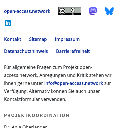
open-access.network
Kontakt
Sitemap
Impressum
Datenschutzhinweis
Barrierefreiheit
Für allgemeine Fragen zum Projekt open-
access.network, Anregungen und Kritik stehen wir
Ihnen gerne unter
info@open-access.network
zur
Verfügung. Alternativ können Sie auch unser
Kontaktformular verwenden.
PROJEKTKOORDINATION
Dr. Anja Oberländer