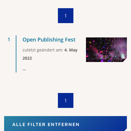
1
Open Publishing Fest
zuletzt geändert am:
4. May
2022
...
1
ALLE FILTER ENTFERNEN