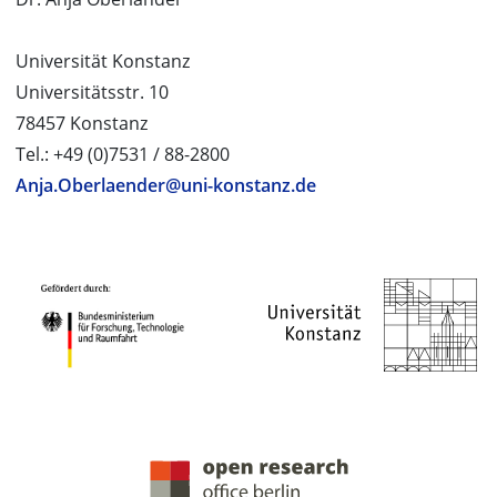
Universität Konstanz
Universitätsstr. 10
78457 Konstanz
Tel.: +49 (0)7531 / 88-2800
Anja.Oberlaender@uni-konstanz.de
PROJEKTPARTNER