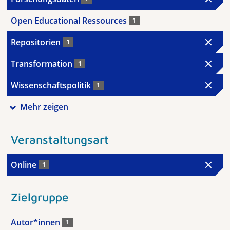
Open Educational Ressources
1
Repositorien
1
Transformation
1
Wissenschaftspolitik
1
Mehr zeigen
Veranstaltungsart
Online
1
Zielgruppe
Autor*innen
1