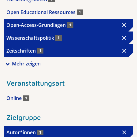
Open Educational Ressources
1
Open-Access-Grundlagen
1
Wissenschaftspolitik
1
Zeitschriften
1
Mehr zeigen
Veranstaltungsart
Online
1
Zielgruppe
Autor*innen
1