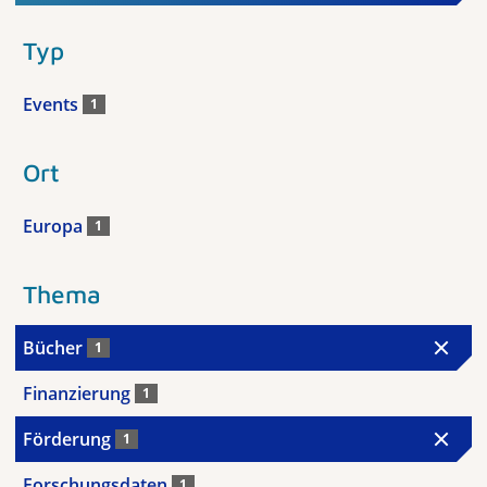
Typ
Events
1
Ort
Europa
1
Thema
Bücher
1
Finanzierung
1
Förderung
1
Forschungsdaten
1