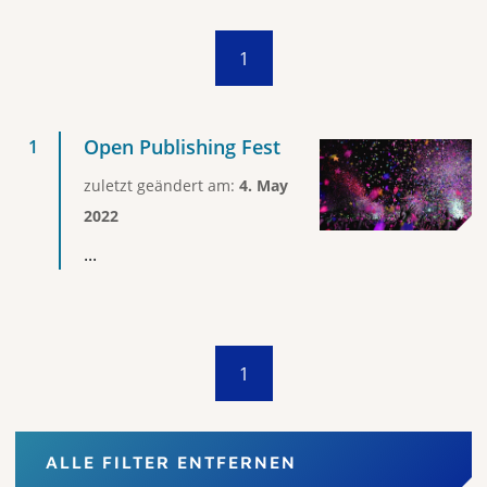
1
Open Publishing Fest
zuletzt geändert am:
4. May
2022
...
1
ALLE FILTER ENTFERNEN