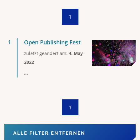
1
Open Publishing Fest
zuletzt geändert am:
4. May
2022
...
1
ALLE FILTER ENTFERNEN