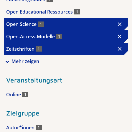
Open Educational Ressources
1
Open Science
1
Open-Access-Modelle
1
Zeitschriften
1
Mehr zeigen
Veranstaltungsart
Online
1
Zielgruppe
Autor*innen
1