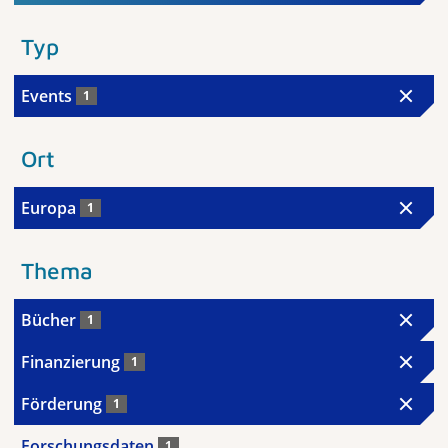
Typ
Events
1
Ort
Europa
1
Thema
Bücher
1
Finanzierung
1
Förderung
1
Forschungsdaten
1