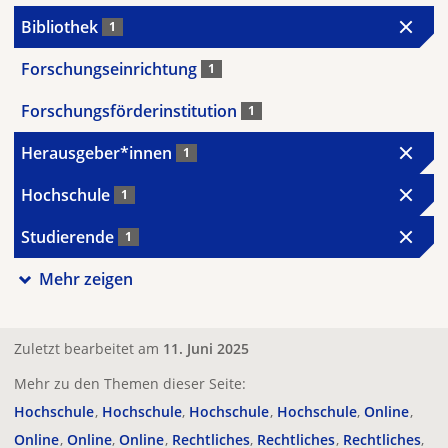
Bibliothek
1
Forschungseinrichtung
1
Forschungsförderinstitution
1
Herausgeber*innen
1
Hochschule
1
Studierende
1
Mehr zeigen
Zuletzt bearbeitet am
11. Juni 2025
Mehr zu den Themen dieser Seite:
Hochschule
Hochschule
Hochschule
Hochschule
Online
Online
Online
Online
Rechtliches
Rechtliches
Rechtliches