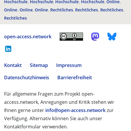
Hochschule
Hochschule
Hochschule
Hochschule
Online
Online
Online
Online
Rechtliches
Rechtliches
Rechtliches
Rechtliches
open-access.network
Kontakt
Sitemap
Impressum
Datenschutzhinweis
Barrierefreiheit
Für allgemeine Fragen zum Projekt open-
access.network, Anregungen und Kritik stehen wir
Ihnen gerne unter
info@open-access.network
zur
Verfügung. Alternativ können Sie auch unser
Kontaktformular verwenden.