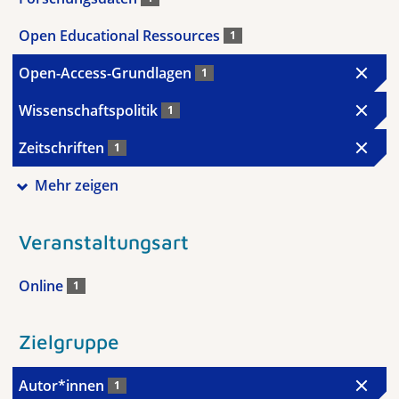
Open Educational Ressources
1
Open-Access-Grundlagen
1
Wissenschaftspolitik
1
Zeitschriften
1
Mehr zeigen
Veranstaltungsart
Online
1
Zielgruppe
Autor*innen
1