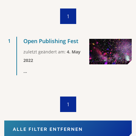
1
Open Publishing Fest
zuletzt geändert am:
4. May
2022
...
1
ALLE FILTER ENTFERNEN