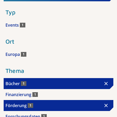
Typ
Events
1
Ort
Europa
1
Thema
Bücher
1
Finanzierung
1
Förderung
1
Forschungsdaten
1