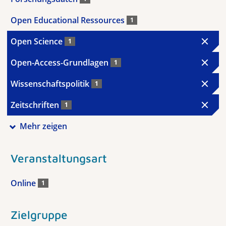
Open Educational Ressources
1
Open Science
1
Open-Access-Grundlagen
1
Wissenschaftspolitik
1
Zeitschriften
1
Mehr zeigen
Veranstaltungsart
Online
1
Zielgruppe