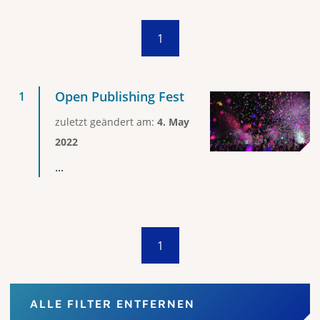
1
Open Publishing Fest
zuletzt geändert am:
4. May
2022
...
1
ALLE FILTER ENTFERNEN