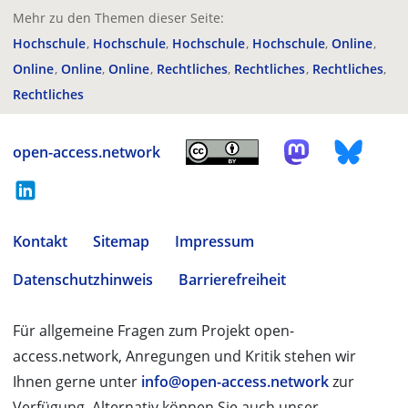
Mehr zu den Themen dieser Seite:
Hochschule
Hochschule
Hochschule
Hochschule
Online
Online
Online
Online
Rechtliches
Rechtliches
Rechtliches
Rechtliches
open-access.network
Kontakt
Sitemap
Impressum
Datenschutzhinweis
Barrierefreiheit
Für allgemeine Fragen zum Projekt open-
access.network, Anregungen und Kritik stehen wir
Ihnen gerne unter
info@open-access.network
zur
Verfügung. Alternativ können Sie auch unser