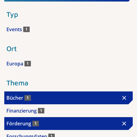
Typ
Events
1
Ort
Europa
1
Thema
Bücher
1
Finanzierung
1
Förderung
1
Forschungsdaten
1